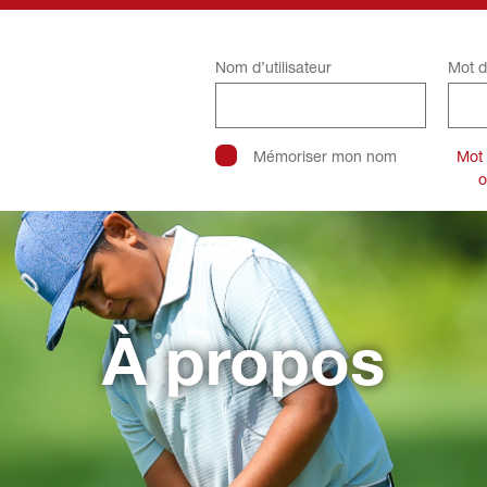
Nom d’utilisateur
Mot d
Mémoriser mon nom
Mot
o
À propos