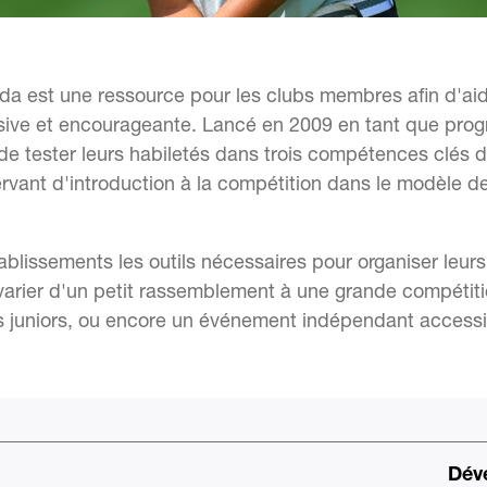
ada est une ressource pour les clubs membres afin d'aide
sive et encourageante. Lancé en 2009 en tant que prog
e tester leurs habiletés dans trois compétences clés de
servant d'introduction à la compétition dans le modèle 
tablissements les outils nécessaires pour organiser leur
arier d'un petit rassemblement à une grande compétitio
juniors, ou encore un événement indépendant accessibl
Dév