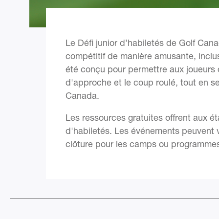
Le Défi junior d’habiletés de Golf Can
compétitif de manière amusante, inclu
été conçu pour permettre aux joueurs d
d'approche et le coup roulé, tout en 
Canada.
Les ressources gratuites offrent aux é
d'habiletés. Les événements peuvent v
clôture pour les camps ou programmes 